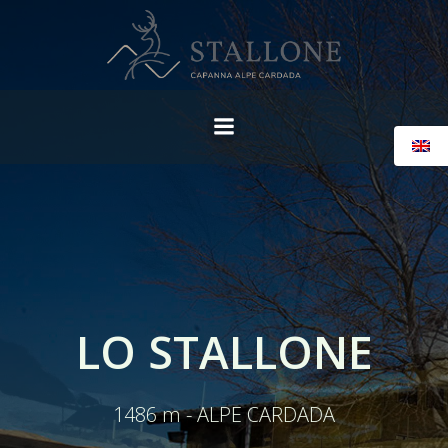
Skip
to
content
LO STALLONE
1486 m - ALPE CARDADA